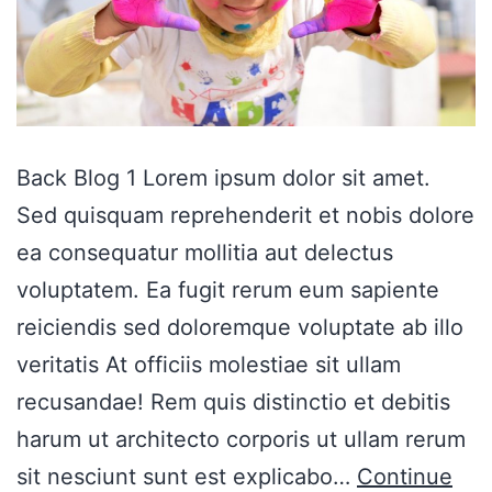
Back Blog 1 Lorem ipsum dolor sit amet.
Sed quisquam reprehenderit et nobis dolore
ea consequatur mollitia aut delectus
voluptatem. Ea fugit rerum eum sapiente
reiciendis sed doloremque voluptate ab illo
veritatis At officiis molestiae sit ullam
recusandae! Rem quis distinctio et debitis
harum ut architecto corporis ut ullam rerum
sit nesciunt sunt est explicabo…
Continue