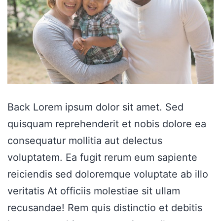
Back Lorem ipsum dolor sit amet. Sed
quisquam reprehenderit et nobis dolore ea
consequatur mollitia aut delectus
voluptatem. Ea fugit rerum eum sapiente
reiciendis sed doloremque voluptate ab illo
veritatis At officiis molestiae sit ullam
recusandae! Rem quis distinctio et debitis