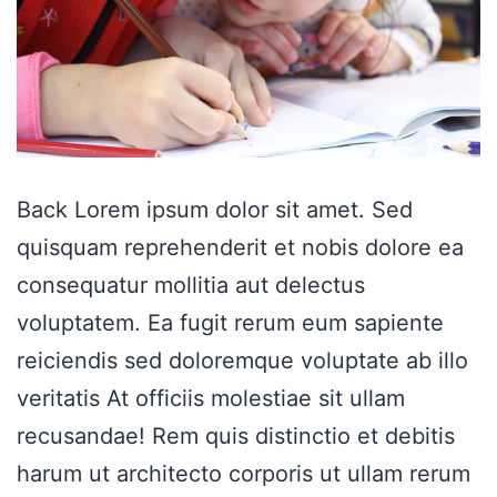
Back Lorem ipsum dolor sit amet. Sed
quisquam reprehenderit et nobis dolore ea
consequatur mollitia aut delectus
voluptatem. Ea fugit rerum eum sapiente
reiciendis sed doloremque voluptate ab illo
veritatis At officiis molestiae sit ullam
recusandae! Rem quis distinctio et debitis
harum ut architecto corporis ut ullam rerum