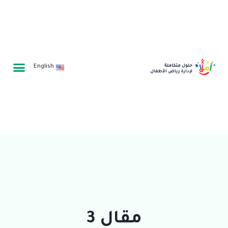
English
مقال 3